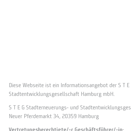
Diese Webseite ist ein Informationsangebot der S T 
Stadtentwicklungsgesellschaft Hamburg mbH.
S T E G Stadterneuerungs- und Stadtentwicklungsge
Neuer Pferdemarkt 34, 20359 Hamburg
Vertretungsberechtigte/-r Geschäftsführer/-in: